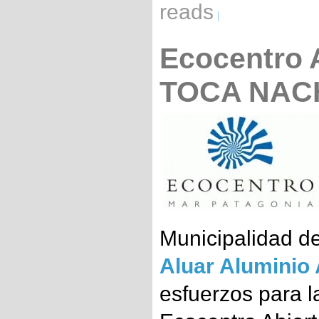
reads
Ecocentro A
TOCA NAC
Municipalidad d
Aluar
Aluminio 
esfuerzos para l