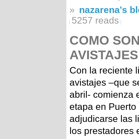
»
nazarena's b
5257 reads
COMO SON
AVISTAJES
Con la reciente l
avistajes –que s
abril- comienza
etapa en Puerto 
adjudicarse las 
los prestadores