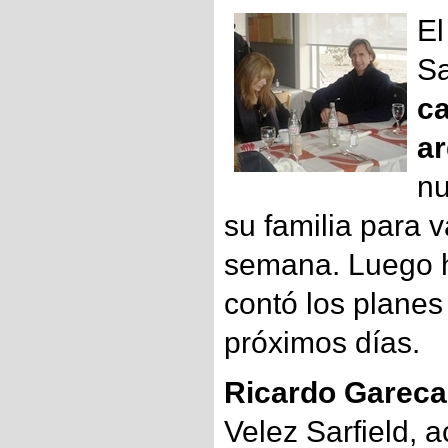
El
Sa
ca
ar
nu
su familia para 
semana. Luego 
contó los planes
próximos días.
Ricardo Gareca
Velez Sarfield, 