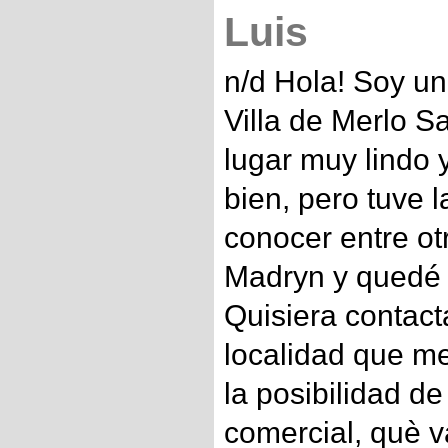
Luis
n/d Hola! Soy un
Villa de Merlo S
lugar muy lindo y
bien, pero tuve l
conocer entre ot
Madryn y quedé
Quisiera contac
localidad que m
la posibilidad de 
comercial, què v