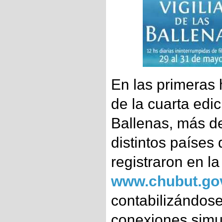
En las primeras 
de la cuarta edic
Ballenas, más de
distintos países
registraron en la
www.chubut.gov
contabilizándos
conexiones simu