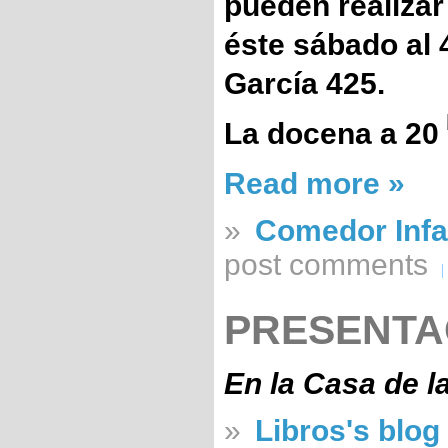
pueden realizar
éste sábado al
García 425.
La docena a 20
Read more »
»
Comedor Infan
post comments
PRESENTA
En la Casa de l
»
Libros's blog