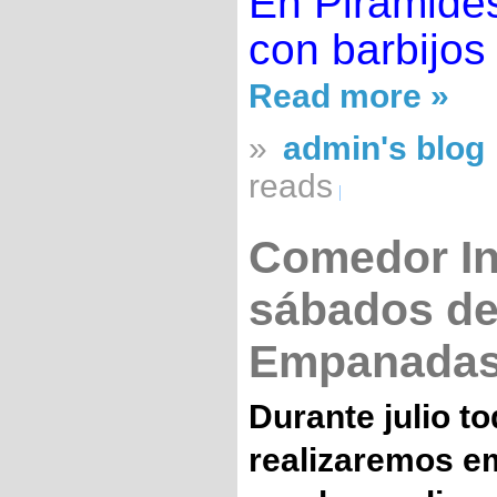
En Pirámides
con barbijos
Read more »
»
admin's blog
reads
Comedor Inf
sábados de 
Empanada
Durante julio t
realizaremos e