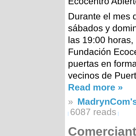
Ecocentro Abiert
Durante el mes d
sábados y doming
las 19:00 horas,
Fundación Ecoce
puertas en forma
vecinos de Puer
Read more »
»
MadrynCom's
6087 reads
Comerciant