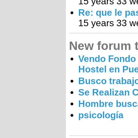
15 years 33 w
Re: que le pa
15 years 33 w
New forum 
Vendo Fondo
Hostel en Pu
Busco trabaj
Se Realizan 
Hombre busc
psicología