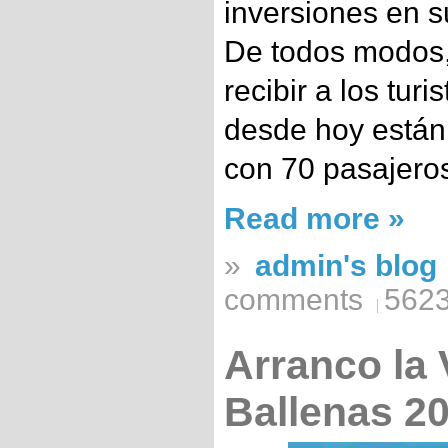
inversiones en s
De todos modos, 
recibir a los turi
desde hoy están 
con 70 pasajeros
Read more »
»
admin's blog
comments
5623
Arranco la V
Ballenas 2