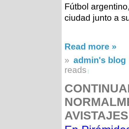
Fútbol argentino
ciudad junto a su
Read more »
»
admin's blog
reads
CONTINUA
NORMALME
AVISTAJE