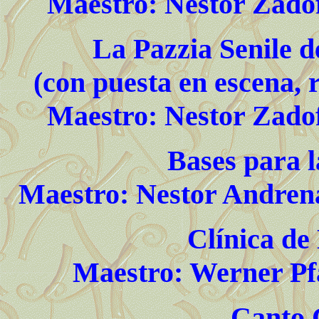
Maestro: Nestor Zadof
La Pazzia Senile d
(con puesta en escena, r
Maestro: Nestor Zadof
Bases para l
Maestro: Nestor Andrena
Clínica de
Maestro: Werner Pf
Canto 