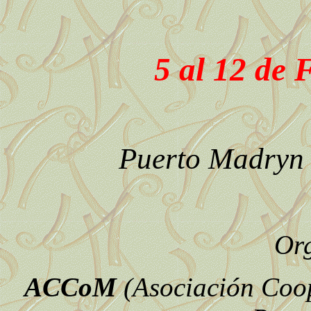
5 al 12 de 
Puerto Madryn 
Org
ACCoM
(
Asociación Coo