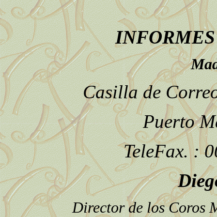
INFORMES 
Mad
Casilla de Correo
Puerto M
TeleFax. : 
Dieg
Director de los Coros