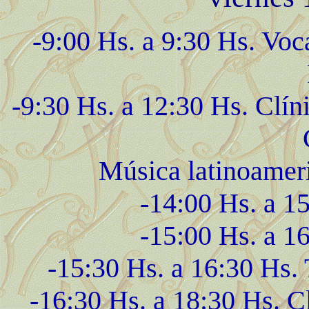
-9:00 Hs. a 9:30 Hs. Voc
-9:30 Hs. a 12:30 Hs. Clíni
Música latinoamer
-14:00 Hs. a 1
-15:00 Hs. a 1
-15:30 Hs. a 16:30 Hs.
-16:30 Hs. a 18:30 Hs. Cl