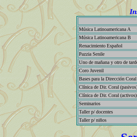
In
Música Latinoamericana A
Música Latinoamericana B
Renacimiento Español
Pazzia Senile
Uno de mañana y otro de tarde
Coro Juvenil
Bases para la Dirección Coral
Clínica de Dir. Coral (pasivos
Clínica de Dir. Coral (activos)
Seminarios
Taller p/ docentes
Taller p/ niños