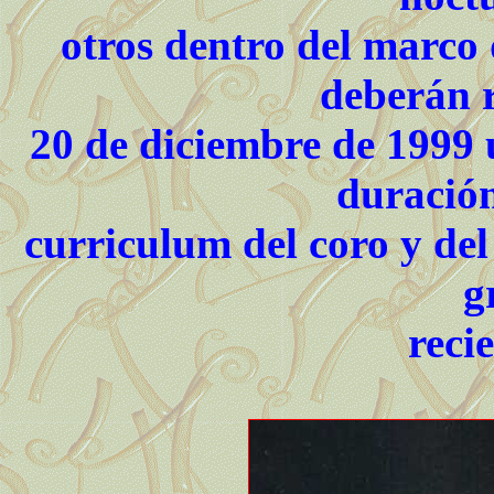
otros dentro del marco
deberán r
20 de diciembre de 1999
duració
curriculum del coro y del 
g
reci