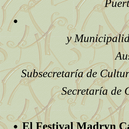
Puer
y Municipali
Au
Subsecretaría de Cultu
Secretaría de 
El Festival Madryn Ca