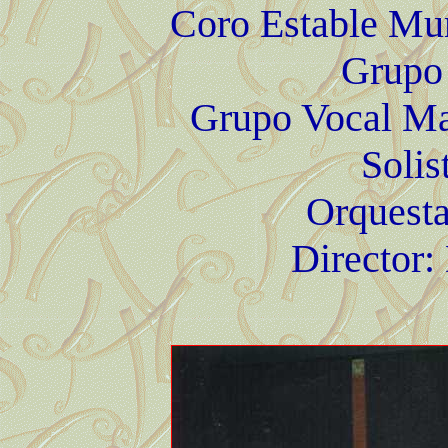
Coro Estable Mun
Grupo
Grupo Vocal Ma
Solis
Orquesta
Director: