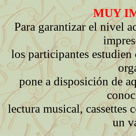
MUY I
Para garantizar el nivel
impres
los participantes estudien 
org
pone a disposición de a
conoc
lectura musical, cassettes 
un v