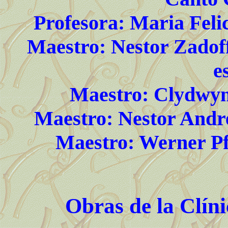
Profesora: Maria Feli
Maestro: Nestor Zadoff
e
Maestro: Clydwyn 
Maestro: Nestor Andre
Maestro: Werner Pf
Obras de la Clíni