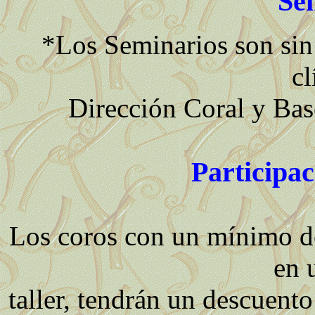
Se
*Los Seminarios son sin 
cl
Dirección Coral y Bas
Participac
Los coros con un mínimo de
en 
taller, tendrán un descuent