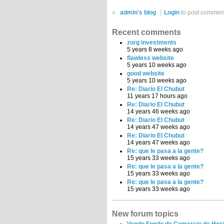
»
admin's blog
Login
to post commen
Recent comments
zorg investments
5 years 8 weeks ago
flawless website
5 years 10 weeks ago
good website
5 years 10 weeks ago
Re: Diario El Chubut
11 years 17 hours ago
Re: Diario El Chubut
14 years 46 weeks ago
Re: Diario El Chubut
14 years 47 weeks ago
Re: Diario El Chubut
14 years 47 weeks ago
Re: que le pasa a la gente?
15 years 33 weeks ago
Re: que le pasa a la gente?
15 years 33 weeks ago
Re: que le pasa a la gente?
15 years 33 weeks ago
New forum topics