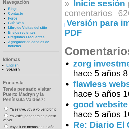
»
Inicie sesión
Navegación
Blogs
comentarios
62
Contacto
Foros
Versión para i
Guía Web
Libro de Visitas del sitio
PDF
Envíos recientes
Preguntas Frecuentes
Agregador de canales de
noticias
Comentarios
Idiomas
zorg investm
English
Spanish
hace 5 años 
flawless webs
Encuesta
Tenés pensado visitar
hace 5 años 
Puerto Madryn y la
Península Valdés?:
good website
Ya estuve, voy a volver pronto
hace 5 años 
Ya visité, por ahora no pienso
volver
Re: Diario El
Voy a ir en menos de un año