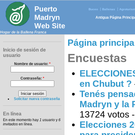
Puerto
Buceo
Ballenas
Agroturis
Madryn
Antigua Página Princip
Web Site
Hogar de la Ballena Franca
Página principa
Inicio de sesión de
Encuestas
usuario
Nombre de usuario:
*
ELECCIONES 
Contraseña:
*
en Chubut ?
Tenés pensad
Solicitar nueva contraseña
Madryn y la 
13724 votos -
En línea
En este momento hay
1 usuario
y
6
Elecciones 2
invitados
en línea.
para preside