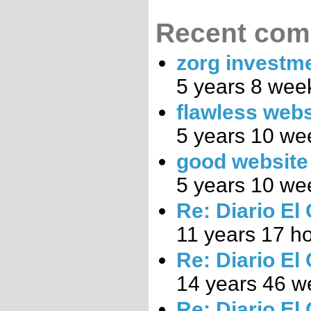
Recent co
zorg investm
5 years 8 wee
flawless webs
5 years 10 we
good website
5 years 10 we
Re: Diario El
11 years 17 h
Re: Diario El
14 years 46 w
Re: Diario El