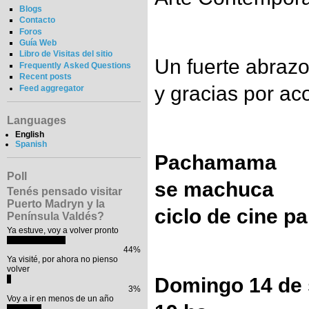
Blogs
Contacto
Foros
Guía Web
Libro de Visitas del sitio
Un fuerte abraz
Frequently Asked Questions
Recent posts
y gracias por a
Feed aggregator
Languages
English
Spanish
Pachamama
Poll
se machuca
Tenés pensado visitar
Puerto Madryn y la
ciclo de cine p
Península Valdés?
Ya estuve, voy a volver pronto
44%
Ya visité, por ahora no pienso
volver
Domingo 14 de 
3%
Voy a ir en menos de un año