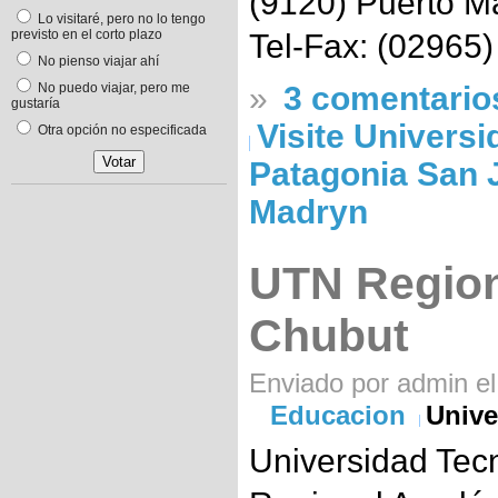
(9120) Puerto M
Lo visitaré, pero no lo tengo
previsto en el corto plazo
Tel-Fax: (02965
No pienso viajar ahí
No puedo viajar, pero me
»
3 comentario
gustaría
Visite Universi
Otra opción no especificada
Patagonia San 
Madryn
UTN Regio
Chubut
Enviado por admin el
Educacion
Unive
Universidad Tec