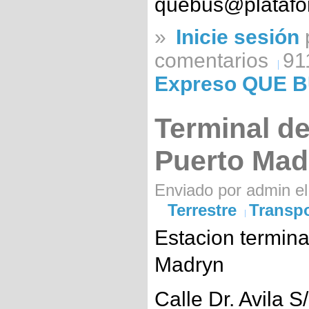
quebus@plataf
»
Inicie sesión
comentarios
91
Expreso QUE 
Terminal d
Puerto Mad
Enviado por admin el
Terrestre
Transpo
Estacion termina
Madryn
Calle Dr. Avila 