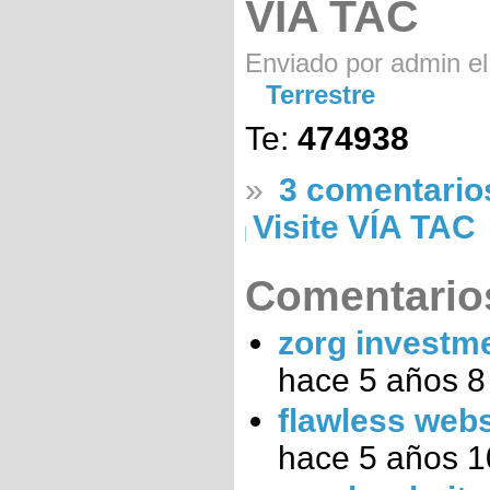
VÍA TAC
Enviado por admin el
Terrestre
Te:
474938
»
3 comentario
Visite VÍA TAC
Comentarios
zorg investm
hace 5 años 
flawless webs
hace 5 años 