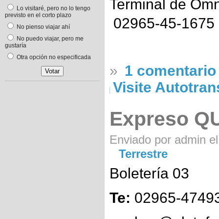
Terminal de Ómn
Lo visitaré, pero no lo tengo
previsto en el corto plazo
02965-45-1675
No pienso viajar ahí
No puedo viajar, pero me
gustaría
Otra opción no especificada
»
1 comentario
Visite Autotra
Expreso Q
Enviado por admin el
Terrestre
Boletería 03
Te:
02965-4749