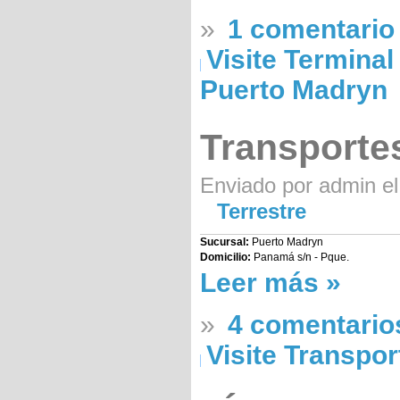
»
1 comentario
Visite Termina
Puerto Madryn
Transportes
Enviado por admin el
Terrestre
Sucursal:
Puerto Madryn
Domicilio:
Panamá s/n - Pque.
Leer más »
»
4 comentario
Visite Transpor