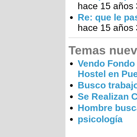
hace 15 años
Re: que le pa
hace 15 años
Temas nue
Vendo Fondo
Hostel en Pu
Busco trabaj
Se Realizan 
Hombre busc
psicología